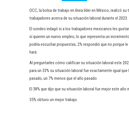
OCC, la bolsa de trabajo en línea líder en México, realizó su
trabajadores acerca de su situación laboral durante el 2023.
El sondeo indagó si a los trabajadores mexicanos les gusta
sí quieren un nuevo empleo, lo que representa un increment
podría escuchar propuestas, 2% respondió que no porque le gu
hará.
Al preguntarles cómo califican su situación laboral este 202
para un 33% su situación laboral fue exactamente igual que 
pasado, un 7% menos que el año pasado.
El 38% que dijo que su situación laboral fue mejor este año
35% obtuvo un mejor trabajo.