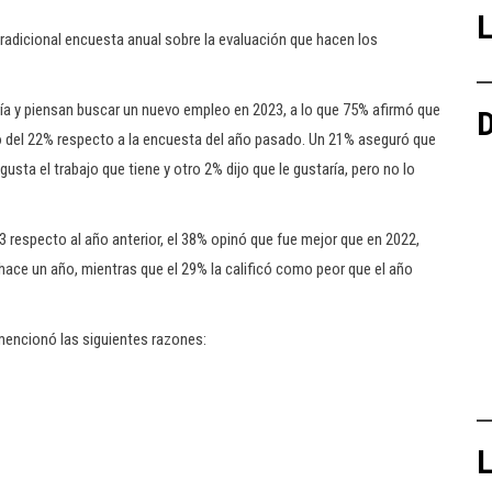
L
 tradicional encuesta anual sobre la evaluación que hacen los
ría y piensan buscar un nuevo empleo en 2023, a lo que 75% afirmó que
D
o del 22% respecto a la encuesta del año pasado. Un 21% aseguró que
sta el trabajo que tiene y otro 2% dijo que le gustaría, pero no lo
3 respecto al año anterior, el 38% opinó que fue mejor que en 2022,
hace un año, mientras que el 29% la calificó como peor que el año
 mencionó las siguientes razones:
L