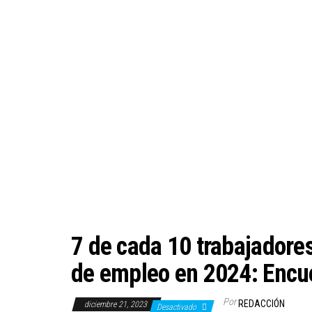
7 de cada 10 trabajadore
de empleo en 2024: Enc
Por
REDACCIÓN
diciembre 21, 2023
Desactivado