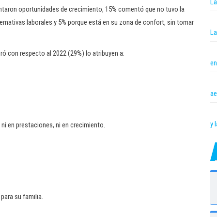
La
ntaron oportunidades de crecimiento, 15% comentó que no tuvo la
ernativas laborales y 5% porque está en su zona de confort, sin tomar
La
ó con respecto al 2022 (29%) lo atribuyen a:
en
ae
y 
 ni en prestaciones, ni en crecimiento.
ara su familia.