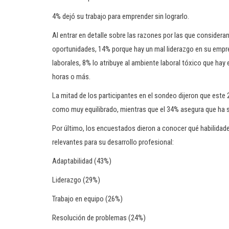
4% dejó su trabajo para emprender sin lograrlo.
Al entrar en detalle sobre las razones por las que consideran
oportunidades, 14% porque hay un mal liderazgo en su empr
laborales, 8% lo atribuye al ambiente laboral tóxico que hay 
horas o más.
La mitad de los participantes en el sondeo dijeron que este 
como muy equilibrado, mientras que el 34% asegura que ha 
Por último, los encuestados dieron a conocer qué habilida
relevantes para su desarrollo profesional:
Adaptabilidad (43%)
Liderazgo (29%)
Trabajo en equipo (26%)
Resolución de problemas (24%)