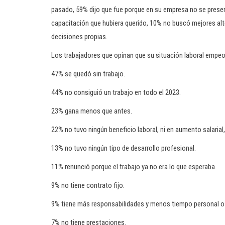
pasado, 59% dijo que fue porque en su empresa no se prese
capacitación que hubiera querido, 10% no buscó mejores alt
decisiones propias.
Los trabajadores que opinan que su situación laboral empeor
47% se quedó sin trabajo.
44% no consiguió un trabajo en todo el 2023.
23% gana menos que antes.
22% no tuvo ningún beneficio laboral, ni en aumento salarial,
13% no tuvo ningún tipo de desarrollo profesional.
11% renunció porque el trabajo ya no era lo que esperaba.
9% no tiene contrato fijo.
9% tiene más responsabilidades y menos tiempo personal o p
7% no tiene prestaciones.