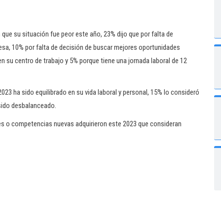
 que su situación fue peor este año, 23% dijo que por falta de
esa, 10% por falta de decisión de buscar mejores oportunidades
en su centro de trabajo y 5% porque tiene una jornada laboral de 12
2023 ha sido equilibrado en su vida laboral y personal, 15% lo consideró
sido desbalanceado.
des o competencias nuevas adquirieron este 2023 que consideran