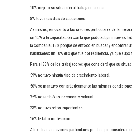
10% mejoró su situación al trabajar en casa.
8% tuvo más días de vacaciones.
Asimismo, en cuanto a las razones particulares de la mejora,
un 15% a la capacitación con la que pudo adquirir nuevas h
la compañía; 13% porque se enfocó en buscar y encontrar u
habilidades; un 10% dijo que fue por resiliencia, ya que supo 
Para el 33% de los trabajadores que consideró que su situaci
59% no tuvo ningún tipo de crecimiento laboral.
50% se mantuvo con prácticamente las mismas condiciones
35% no recibió un incremento salarial.
23% no tuvo retos importantes.
16% le faltó motivación.
Al explicar las razones particulares por las que consideran q