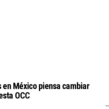
s en México piensa cambiar
uesta OCC