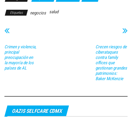
salud
negocios
Etiquetas
Crimen y violencia,
Crecen riesgos de
principal
ciberataques
preocupación en
contra family
la mayoría de los
offices que
países de AL
gestionan grandes
patrimonios:
Baker McKenzie
OAZIS SELFCARE CDMX