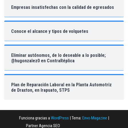
Empresas insatisfechas con la calidad de egresados
Conoce el alcance y tipos de volquetes
Eliminar autónomos, de lo deseable a lo posible;
@hugonzalez0 en ContraRéplica
Plan de Reparación Laboral en la Planta Automotriz
de Draxton, en Irapuato, STPS
Funciona gracias a
WordPress
|
Tema:
Envo Magazine
|
Partner Agencia SEO