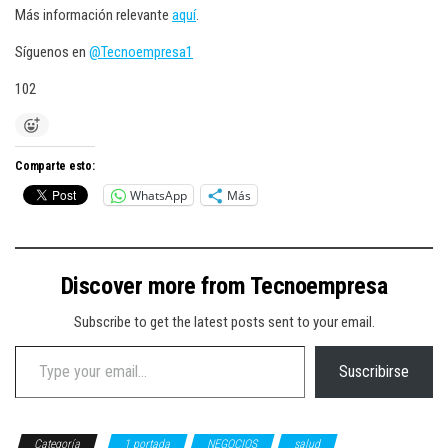
Más información relevante
aquí
.
Síguenos en
@Tecnoempresa1
102
Comparte esto:
WhatsApp
Más
Discover more from Tecnoempresa
Subscribe to get the latest posts sent to your email.
Type your email…
Suscribirse
Categoría
1 portada
NEGOCIOS
salud