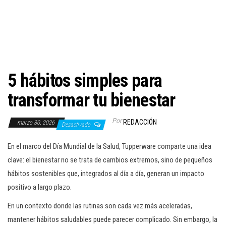
c
i
ó
n
5 hábitos simples para
transformar tu bienestar
Por
REDACCIÓN
marzo 30, 2026
Desactivado
En el marco del Día Mundial de la Salud, Tupperware comparte una idea
clave: el bienestar no se trata de cambios extremos, sino de pequeños
hábitos sostenibles que, integrados al día a día, generan un impacto
positivo a largo plazo.
En un contexto donde las rutinas son cada vez más aceleradas,
mantener hábitos saludables puede parecer complicado. Sin embargo, la