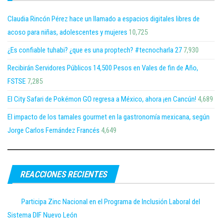
Claudia Rincón Pérez hace un llamado a espacios digitales libres de
acoso para niñas, adolescentes y mujeres
10,725
¿Es confiable tuhabi? ¿que es una proptech? #tecnocharla 27
7,930
Recibirán Servidores Públicos 14,500 Pesos en Vales de fin de Año,
FSTSE
7,285
El City Safari de Pokémon GO regresa a México, ahora ¡en Cancún!
4,689
El impacto de los tamales gourmet en la gastronomía mexicana, según
Jorge Carlos Fernández Francés
4,649
REACCIONES RECIENTES
Participa Zinc Nacional en el Programa de Inclusión Laboral del
Sistema DIF Nuevo León