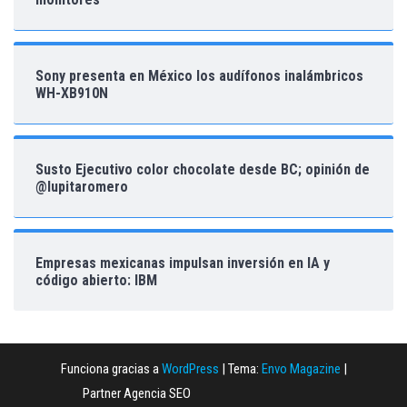
Sony presenta en México los audífonos inalámbricos
WH-XB910N
Susto Ejecutivo color chocolate desde BC; opinión de
@lupitaromero
Empresas mexicanas impulsan inversión en IA y
código abierto: IBM
Funciona gracias a
WordPress
|
Tema:
Envo Magazine
|
Partner Agencia SEO