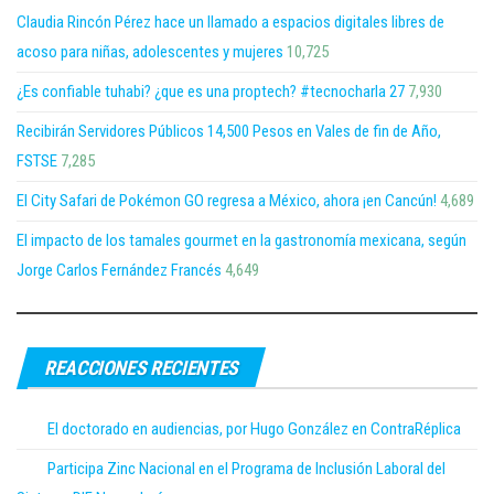
Claudia Rincón Pérez hace un llamado a espacios digitales libres de
acoso para niñas, adolescentes y mujeres
10,725
¿Es confiable tuhabi? ¿que es una proptech? #tecnocharla 27
7,930
Recibirán Servidores Públicos 14,500 Pesos en Vales de fin de Año,
FSTSE
7,285
El City Safari de Pokémon GO regresa a México, ahora ¡en Cancún!
4,689
El impacto de los tamales gourmet en la gastronomía mexicana, según
Jorge Carlos Fernández Francés
4,649
REACCIONES RECIENTES
El doctorado en audiencias, por Hugo González en ContraRéplica
Participa Zinc Nacional en el Programa de Inclusión Laboral del