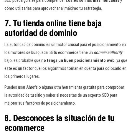
SEO pueda guiarte para comprender
cuáles son las más indicadas
y
cómo utilizarlas para aprovechar al máximo tu estrategia.
7. Tu tienda online tiene baja
autoridad de dominio
La autoridad de dominio es un factor crucial para el posicionamiento en
los motores de búsqueda. Si tu ecommerce tiene un
domain authority
bajo, es probable que
no tenga un buen posicionamiento web
, ya que
este es un factor que los algoritmos toman en cuenta para colocarlo en
los primeros lugares.
Puedes usar Ahrefs o alguna otra herramienta gratuita para comprobar
la autoridad de tu sitio y saber si necesitas de un experto SEO para
mejorar sus factores de posicionamiento.
8. Desconoces la situación de tu
ecommerce