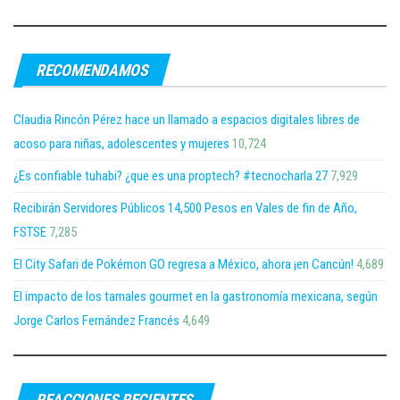
RECOMENDAMOS
Claudia Rincón Pérez hace un llamado a espacios digitales libres de
acoso para niñas, adolescentes y mujeres
10,724
¿Es confiable tuhabi? ¿que es una proptech? #tecnocharla 27
7,929
Recibirán Servidores Públicos 14,500 Pesos en Vales de fin de Año,
FSTSE
7,285
El City Safari de Pokémon GO regresa a México, ahora ¡en Cancún!
4,689
El impacto de los tamales gourmet en la gastronomía mexicana, según
Jorge Carlos Fernández Francés
4,649
REACCIONES RECIENTES