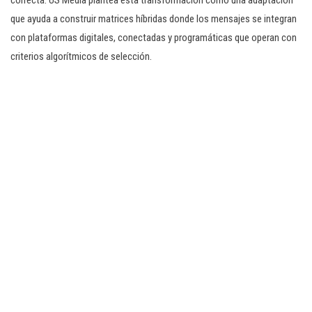
correcta. US Media plantea esta transformación como una adaptación
que ayuda a construir matrices híbridas donde los mensajes se integran
con plataformas digitales, conectadas y programáticas que operan con
criterios algorítmicos de selección.