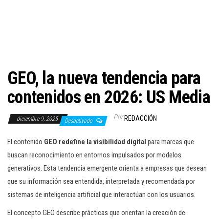
c
i
ó
n
GEO, la nueva tendencia para
contenidos en 2026: US Media
Por
REDACCIÓN
diciembre 9, 2025
Desactivado
El contenido
GEO redefine la visibilidad digital
para marcas que
buscan reconocimiento en entornos impulsados por modelos
generativos. Esta tendencia emergente orienta a empresas que desean
que su información sea entendida, interpretada y recomendada por
sistemas de inteligencia artificial que interactúan con los usuarios.
El concepto GEO describe prácticas que orientan la creación de