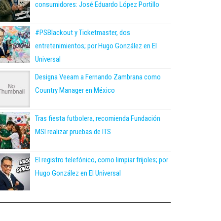
consumidores: José Eduardo López Portillo
#PSBlackout y Ticketmaster, dos
entretenimientos; por Hugo González en El
Universal
Designa Veeam a Fernando Zambrana como
Country Manager en México
Tras fiesta futbolera, recomienda Fundación
MSI realizar pruebas de ITS
El registro telefónico, como limpiar frijoles; por
Hugo González en El Universal