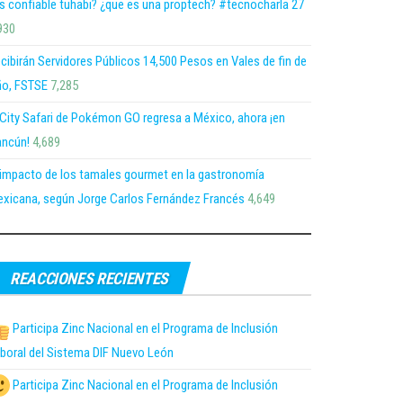
s confiable tuhabi? ¿que es una proptech? #tecnocharla 27
930
cibirán Servidores Públicos 14,500 Pesos en Vales de fin de
o, FSTSE
7,285
 City Safari de Pokémon GO regresa a México, ahora ¡en
ncún!
4,689
 impacto de los tamales gourmet en la gastronomía
xicana, según Jorge Carlos Fernández Francés
4,649
REACCIONES RECIENTES
Participa Zinc Nacional en el Programa de Inclusión
boral del Sistema DIF Nuevo León
Participa Zinc Nacional en el Programa de Inclusión